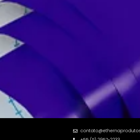
contato@ethernaproduto
+55 (11) 2957-2233