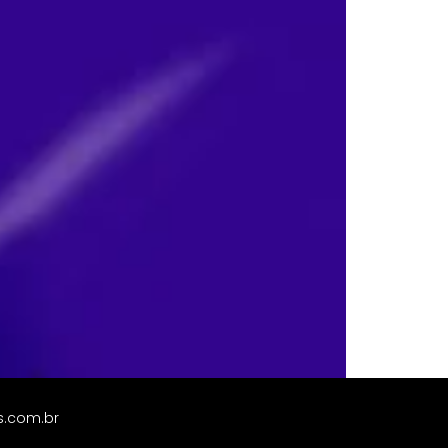
s.com.br