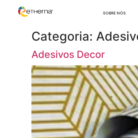
SOBRE NÓS
Categoria:
Adesiv
Adesivos Decor