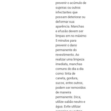
prevenir o acúmulo de
sujeiras ou outros
infectantes que
possam deteriorar ou
deformar sua
aparência. Manchas
e efusão devem ser
limpas em no máximo
5 minutos para
prevenir o dano
permanente do
revestimento. Ao
realizar uma limpeza
imediata, manchas
comuns do dia a dia
como: tinta de
caneta, gordura,
sucos, entre outros,
podem ser removidos
de maneira
permanente. Dica,
utilize sabão neutro e
água. Evite utilizar