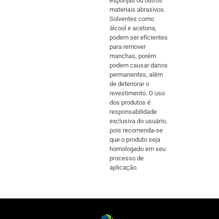
esponjas ou outros
materiais abrasivos.
Solventes como
álcool e acetona,
podem ser eficientes
para remover
manchas, porém
podem causar danos
permanentes, além
de deteriorar o
revestimento. O uso
dos produtos é
responsabilidade
exclusiva do usuário,
pois recomenda-se
que o produto seja
homologado em seu
processo de
aplicação.