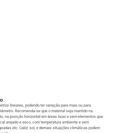
to
etros lineares, podendo ter variação para mais ou para
iâmetro. Recomenda-se que o material seja mantido na
, na posição horizontal em áreas lisas e sem elementos que
ocal arejado e seco, com temperatura ambiente e sem
 geadas etc. Calor, sol, e demais situações climáticas podem