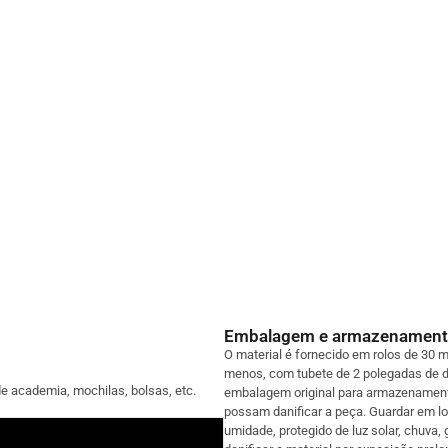
Embalagem e armazenamen
O material é fornecido em rolos de 30 m
menos, com tubete de 2 polegadas de d
de academia, mochilas, bolsas, etc.
embalagem original para armazenamento
possam danificar a peça. Guardar em l
umidade, protegido de luz solar, chuva,