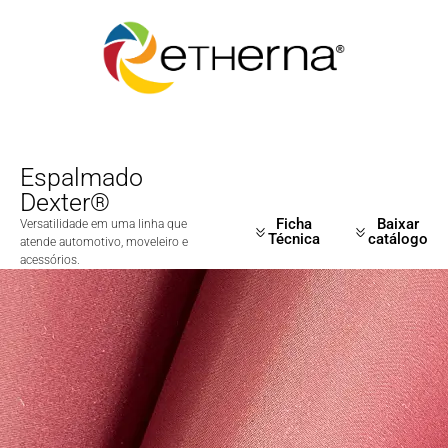
Espalmado
Dexter®
Ficha
Baixar
Versatilidade em uma linha que
Técnica
catálogo
atende automotivo, moveleiro e
acessórios.