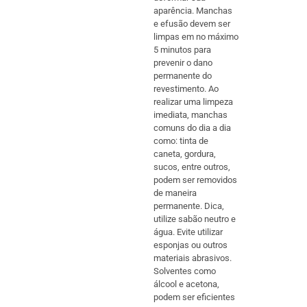
aparência. Manchas
e efusão devem ser
limpas em no máximo
5 minutos para
prevenir o dano
permanente do
revestimento. Ao
realizar uma limpeza
imediata, manchas
comuns do dia a dia
como: tinta de
caneta, gordura,
sucos, entre outros,
podem ser removidos
de maneira
permanente. Dica,
utilize sabão neutro e
água. Evite utilizar
esponjas ou outros
materiais abrasivos.
Solventes como
álcool e acetona,
podem ser eficientes