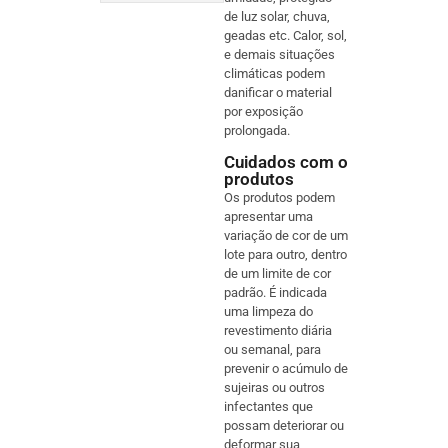
de luz solar, chuva,
geadas etc. Calor, sol,
e demais situações
climáticas podem
danificar o material
por exposição
prolongada.
Cuidados com o
produtos
Os produtos podem
apresentar uma
variação de cor de um
lote para outro, dentro
de um limite de cor
padrão. É indicada
uma limpeza do
revestimento diária
ou semanal, para
prevenir o acúmulo de
sujeiras ou outros
infectantes que
possam deteriorar ou
deformar sua