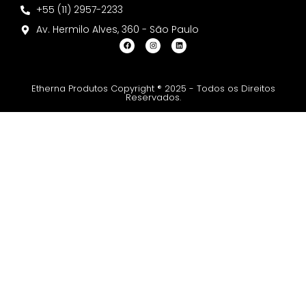
+55 (11) 2957-2233
Av. Hermilo Alves, 360 - São Paulo
Etherna Produtos Copyright ® 2025 - Todos os Direitos
Reservados.