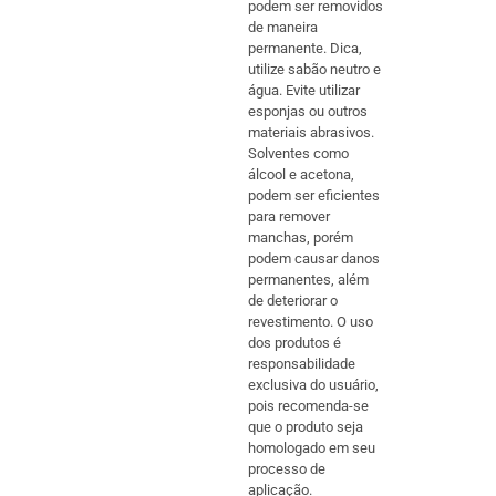
podem ser removidos
de maneira
permanente. Dica,
utilize sabão neutro e
água. Evite utilizar
esponjas ou outros
materiais abrasivos.
Solventes como
álcool e acetona,
podem ser eficientes
para remover
manchas, porém
podem causar danos
permanentes, além
de deteriorar o
revestimento. O uso
dos produtos é
responsabilidade
exclusiva do usuário,
pois recomenda-se
que o produto seja
homologado em seu
processo de
aplicação.