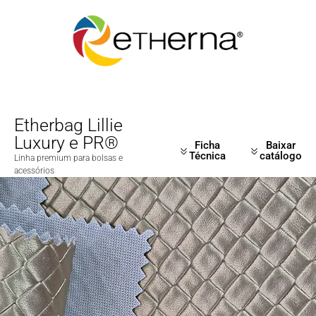
Etherbag Lillie
Luxury e PR®
Ficha
Baixar
Técnica
catálogo
Linha premium para bolsas e
acessórios