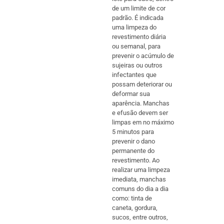
de um limite de cor
padrão. É indicada
uma limpeza do
revestimento diária
ou semanal, para
prevenir o acúmulo de
sujeiras ou outros
infectantes que
possam deteriorar ou
deformar sua
aparência. Manchas
e efusão devem ser
limpas em no máximo
5 minutos para
prevenir o dano
permanente do
revestimento. Ao
realizar uma limpeza
imediata, manchas
comuns do dia a dia
como: tinta de
caneta, gordura,
sucos, entre outros,