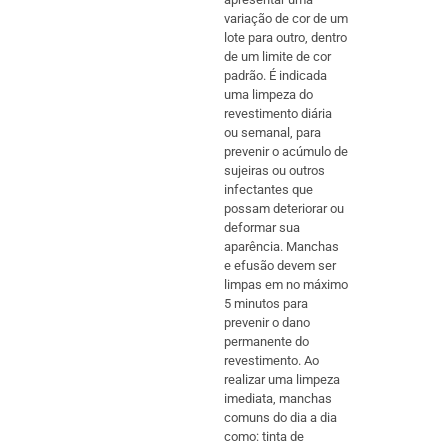
variação de cor de um
lote para outro, dentro
de um limite de cor
padrão. É indicada
uma limpeza do
revestimento diária
ou semanal, para
prevenir o acúmulo de
sujeiras ou outros
infectantes que
possam deteriorar ou
deformar sua
aparência. Manchas
e efusão devem ser
limpas em no máximo
5 minutos para
prevenir o dano
permanente do
revestimento. Ao
realizar uma limpeza
imediata, manchas
comuns do dia a dia
como: tinta de