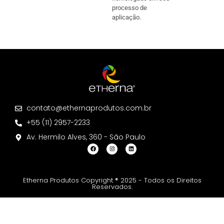
processo de
aplicação.
contato@ethernaprodutos.com.br
+55 (11) 2957-2233
Av. Hermilo Alves, 360 - São Paulo
Etherna Produtos Copyright ® 2025 - Todos os Direitos
Reservados.