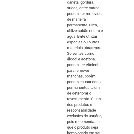
caneta, gordura,
sucos, entre outros,
podem ser removidos
de maneira
permanente. Dica,
utilize sabão neutro e
água. Evite utilizar
esponjas ou outros
materiais abrasivos.
Solventes como
álcool e acetona,
podem ser eficientes
para remover
manchas, porém
podem causar danos
permanentes, além
de deteriorar o
revestimento. O uso
dos produtos é
responsabilidade
exclusiva do usuário,
pois recomenda-se
que o produto seja
homologado em seu