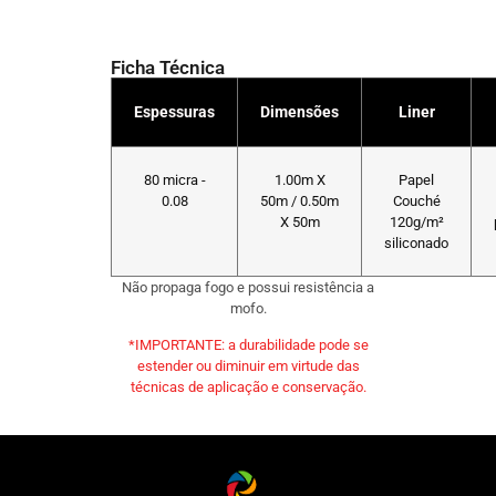
Ficha Técnica
Espessuras
Dimensões
Liner
80 micra -
1.00m X
Papel
0.08
50m / 0.50m
Couché
X 50m
120g/m²
siliconado
Não propaga fogo e possui resistência a
mofo.
*IMPORTANTE: a durabilidade pode se
estender ou diminuir em virtude das
técnicas de aplicação e conservação.