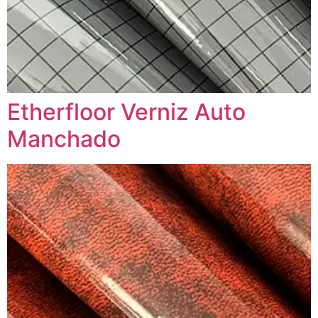
Etherfloor Verniz Auto
Manchado