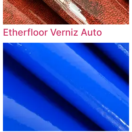
Etherfloor Verniz Auto