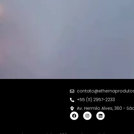
contato@ethernaproduto
+55 (11) 2957-2233
Av. Hermilo Alves, 360 - Sã