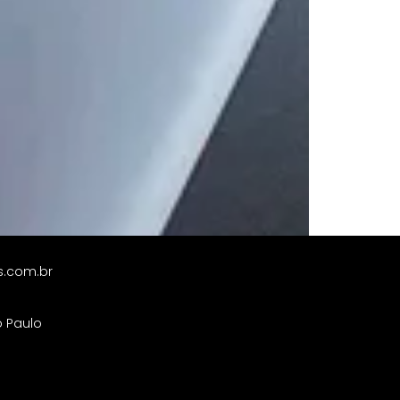
s.com.br
o Paulo