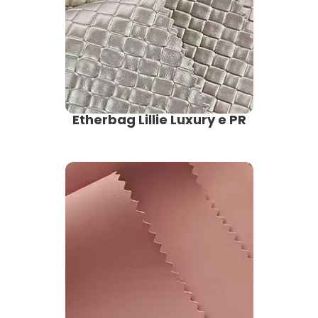
Etherbag Lillie Luxury e PR