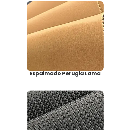
Espalmado Perugia Lama