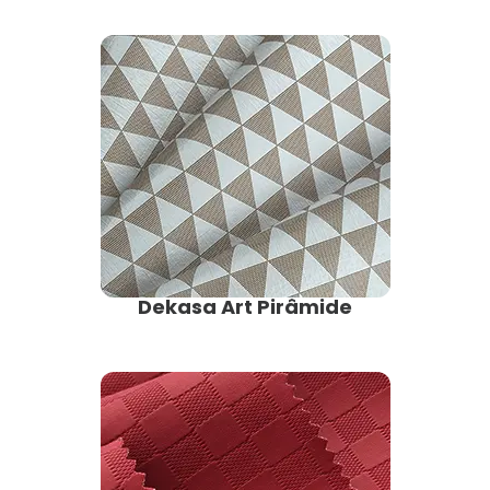
Dekasa Art Pirâmide