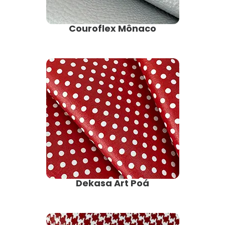
Couroflex Mônaco
Dekasa Art Poá