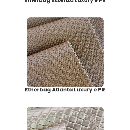
Etherbag Essenza Luxury e PR
Etherbag Atlanta Luxury e PR