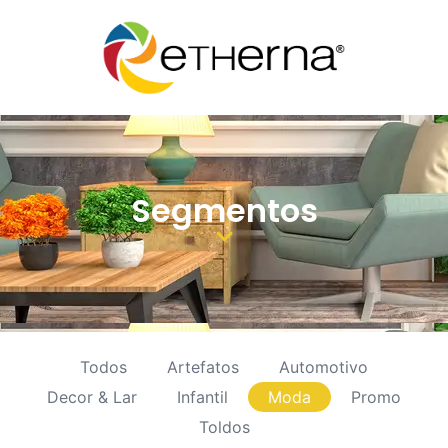
Segmentos
Todos
Artefatos
Automotivo
Decor & Lar
Infantil
Moda
Promo
Toldos